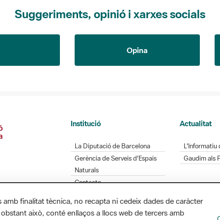
Suggeriments, opinió i xarxes socials
Opina
Institució
Actualitat
La Diputació de Barcelona
L'Informatiu 
Gerència de Serveis d'Espais
Gaudim als 
Naturals
Contacte
s amb finalitat tècnica, no recapta ni cedeix dades de caràcter
 obstant això, conté enllaços a llocs web de tercers amb