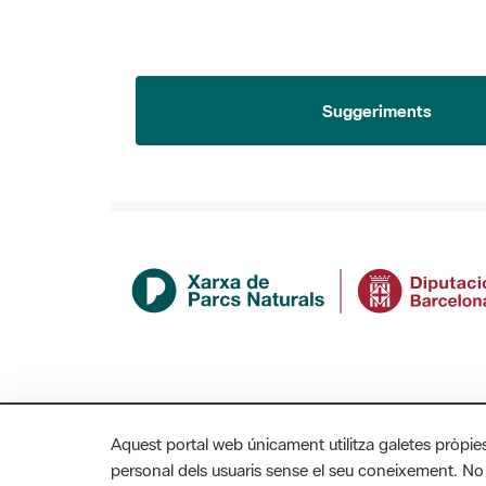
Suggeriments
Aquest portal web únicament utilitza galetes pròpie
personal dels usuaris sense el seu coneixement. No