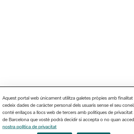
Aquest portal web únicament utilitza galetes pròpies amb finalitat
cedeix dades de caràcter personal dels usuaris sense el seu cone
conté enllaços a llocs web de tercers amb polítiques de privacitat 
de Barcelona que vostè podrà decidir si accepta o no quan accede
nostra política de privacitat