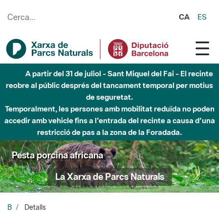
Salta al contingut principal
CA
ES
A partir del 31 de juliol - Sant Miquel del Fai - El recinte
reobre al públic després del tancament temporal per motius
de seguretat.
Temporalment, les persones amb mobilitat reduïda no poden
accedir amb vehicle fins a l'entrada del recinte a causa d'una
restricció de pas a la zona de la Foradada.
Pesta porcina africana
La Xarxa de Parcs Naturals
B
Detalls