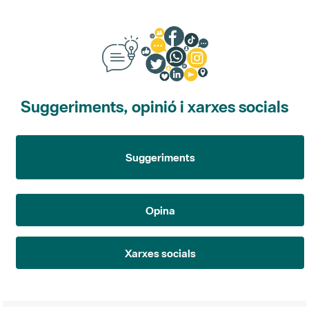
Suggeriments, opinió i xarxes socials
Suggeriments
Opina
Xarxes socials