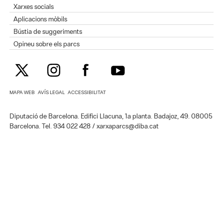
Xarxes socials
Aplicacions mòbils
Bústia de suggeriments
Opineu sobre els parcs
MAPA WEB
AVÍS LEGAL
ACCESSIBILITAT
Diputació de Barcelona. Edifici Llacuna, 1a planta. Badajoz, 49. 08005
Barcelona. Tel. 934 022 428 / xarxaparcs@diba.cat