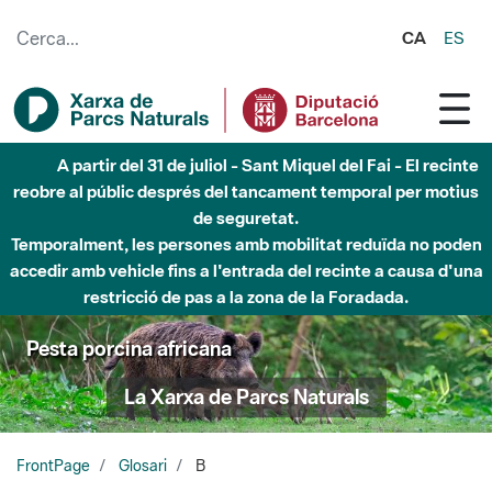
Salta al contingut principal
CA
ES
A partir del 31 de juliol - Sant Miquel del Fai - El recinte
reobre al públic després del tancament temporal per motius
de seguretat.
Temporalment, les persones amb mobilitat reduïda no poden
accedir amb vehicle fins a l'entrada del recinte a causa d'una
restricció de pas a la zona de la Foradada.
Pesta porcina africana
La Xarxa de Parcs Naturals
FrontPage
Glosari
B