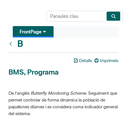
FrontPage
B
Glosari
Detalls
Imprimeix
BMS, Programa
De l'anglès
Butterfly Monitoring Scheme
. Seguiment que
permet controlar de forma dinàmica la població de
papallones diürnes i es considera coma indicador general
del sistema.