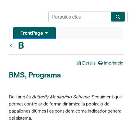
FrontPage
B
Glosari
Detalls
Imprimeix
BMS, Programa
De l'anglès
Butterfly Monitoring Scheme
. Seguiment que
permet controlar de forma dinàmica la població de
papallones diürnes i es considera coma indicador general
del sistema.