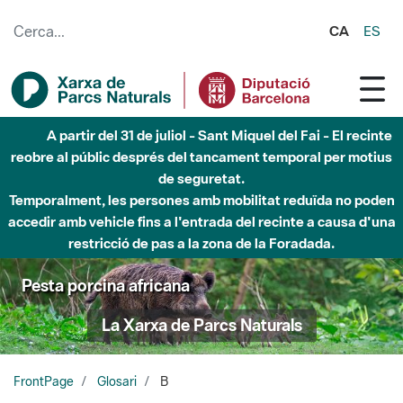
Salta al contingut principal
CA
ES
A partir del 31 de juliol - Sant Miquel del Fai - El recinte
reobre al públic després del tancament temporal per motius
de seguretat.
Temporalment, les persones amb mobilitat reduïda no poden
accedir amb vehicle fins a l'entrada del recinte a causa d'una
restricció de pas a la zona de la Foradada.
Pesta porcina africana
La Xarxa de Parcs Naturals
FrontPage
Glosari
B