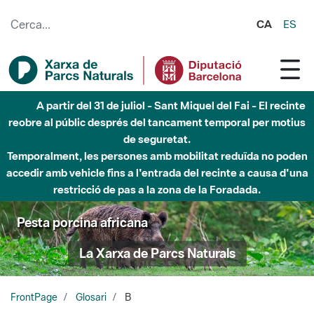
Salta al contingut principal
CA
ES
A partir del 31 de juliol - Sant Miquel del Fai - El recinte
reobre al públic després del tancament temporal per motius
de seguretat.
Temporalment, les persones amb mobilitat reduïda no poden
accedir amb vehicle fins a l'entrada del recinte a causa d'una
restricció de pas a la zona de la Foradada.
Pesta porcina africana
La Xarxa de Parcs Naturals
FrontPage
Glosari
B