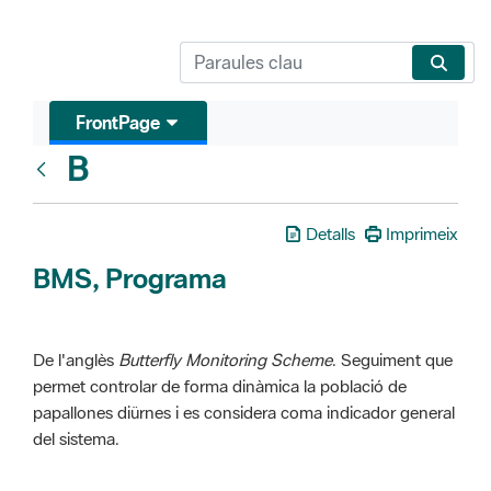
FrontPage
B
Glosari
Detalls
Imprimeix
BMS, Programa
De l'anglès
Butterfly Monitoring Scheme
. Seguiment que
permet controlar de forma dinàmica la població de
papallones diürnes i es considera coma indicador general
del sistema.