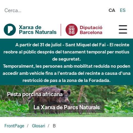
Salta al contingut principal
CA
ES
A partir del 31 de juliol - Sant Miquel del Fai - El recinte
reobre al públic després del tancament temporal per motius
de seguretat.
Temporalment, les persones amb mobilitat reduïda no poden
accedir amb vehicle fins a l'entrada del recinte a causa d'una
restricció de pas a la zona de la Foradada.
Pesta porcina africana
La Xarxa de Parcs Naturals
FrontPage
Glosari
B