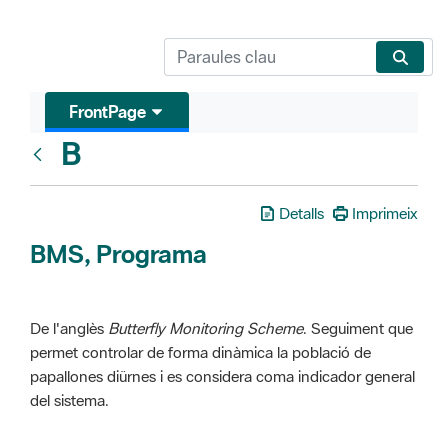
FrontPage
B
Glosari
Detalls
Imprimeix
BMS, Programa
De l'anglès
Butterfly Monitoring Scheme
. Seguiment que
permet controlar de forma dinàmica la població de
papallones diürnes i es considera coma indicador general
del sistema.