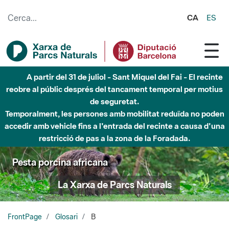
Salta al contingut principal
CA
ES
A partir del 31 de juliol - Sant Miquel del Fai - El recinte
reobre al públic després del tancament temporal per motius
de seguretat.
Temporalment, les persones amb mobilitat reduïda no poden
accedir amb vehicle fins a l'entrada del recinte a causa d'una
restricció de pas a la zona de la Foradada.
Pesta porcina africana
La Xarxa de Parcs Naturals
FrontPage
Glosari
B