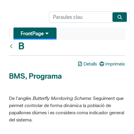
FrontPage
B
Glosari
Detalls
Imprimeix
BMS, Programa
De l'anglès
Butterfly Monitoring Scheme
. Seguiment que
permet controlar de forma dinàmica la població de
papallones diürnes i es considera coma indicador general
del sistema.