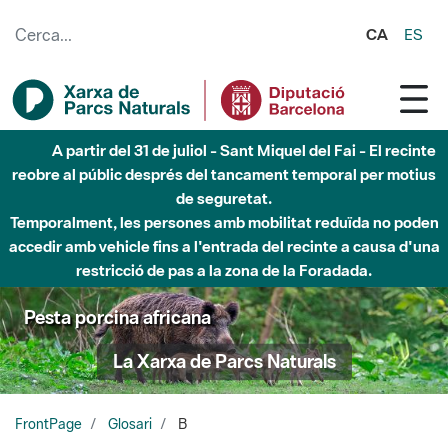
Salta al contingut principal
CA
ES
A partir del 31 de juliol - Sant Miquel del Fai - El recinte
reobre al públic després del tancament temporal per motius
de seguretat.
Temporalment, les persones amb mobilitat reduïda no poden
accedir amb vehicle fins a l'entrada del recinte a causa d'una
restricció de pas a la zona de la Foradada.
Pesta porcina africana
La Xarxa de Parcs Naturals
FrontPage
Glosari
B