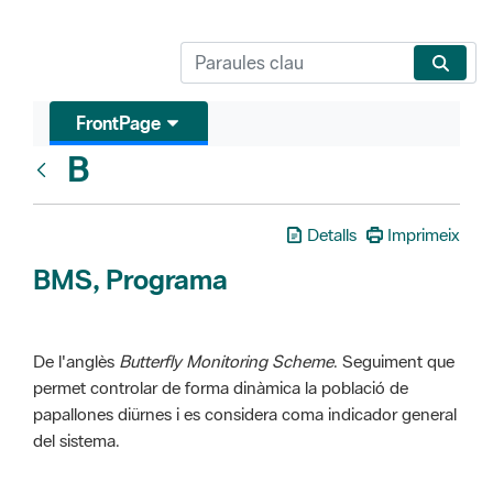
FrontPage
B
Glosari
Detalls
Imprimeix
BMS, Programa
De l'anglès
Butterfly Monitoring Scheme
. Seguiment que
permet controlar de forma dinàmica la població de
papallones diürnes i es considera coma indicador general
del sistema.