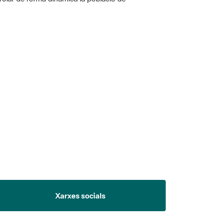
 5.
Xarxes socials