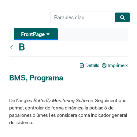
FrontPage
B
Glosari
Detalls
Imprimeix
BMS, Programa
De l'anglès
Butterfly Monitoring Scheme
. Seguiment que
permet controlar de forma dinàmica la població de
papallones diürnes i es considera coma indicador general
del sistema.