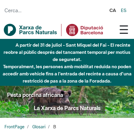
Salta al contingut principal
CA
ES
A partir del 31 de juliol - Sant Miquel del Fai - El recinte
reobre al públic després del tancament temporal per motius
de seguretat.
Temporalment, les persones amb mobilitat reduïda no poden
accedir amb vehicle fins a l'entrada del recinte a causa d'una
restricció de pas a la zona de la Foradada.
Pesta porcina africana
La Xarxa de Parcs Naturals
FrontPage
Glosari
B