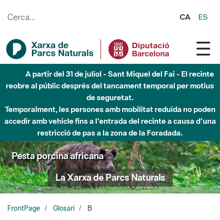
Salta al contingut principal
CA
ES
A partir del 31 de juliol - Sant Miquel del Fai - El recinte
reobre al públic després del tancament temporal per motius
de seguretat.
Temporalment, les persones amb mobilitat reduïda no poden
accedir amb vehicle fins a l'entrada del recinte a causa d'una
restricció de pas a la zona de la Foradada.
Pesta porcina africana
La Xarxa de Parcs Naturals
FrontPage
Glosari
B