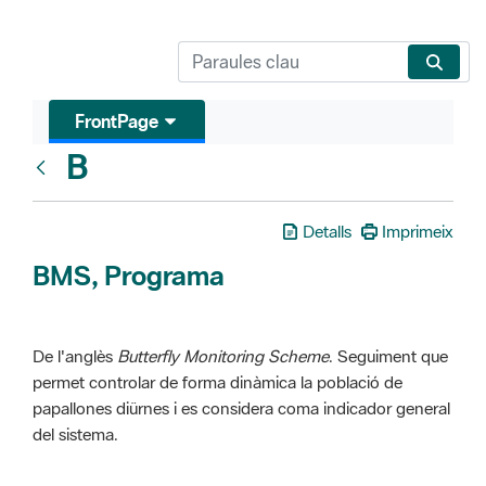
FrontPage
B
Glosari
Detalls
Imprimeix
BMS, Programa
De l'anglès
Butterfly Monitoring Scheme
. Seguiment que
permet controlar de forma dinàmica la població de
papallones diürnes i es considera coma indicador general
del sistema.