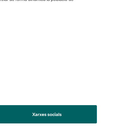
 5.
Xarxes socials