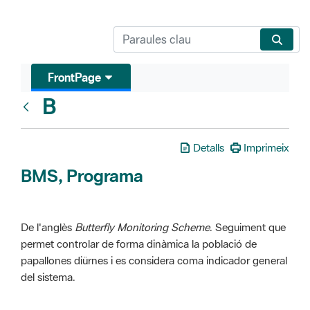
FrontPage
B
Glosari
Detalls
Imprimeix
BMS, Programa
De l'anglès
Butterfly Monitoring Scheme
. Seguiment que
permet controlar de forma dinàmica la població de
papallones diürnes i es considera coma indicador general
del sistema.