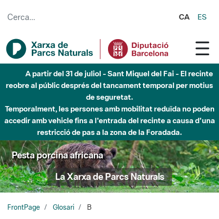
Salta al contingut principal
CA
ES
A partir del 31 de juliol - Sant Miquel del Fai - El recinte
reobre al públic després del tancament temporal per motius
de seguretat.
Temporalment, les persones amb mobilitat reduïda no poden
accedir amb vehicle fins a l'entrada del recinte a causa d'una
restricció de pas a la zona de la Foradada.
Pesta porcina africana
La Xarxa de Parcs Naturals
FrontPage
Glosari
B