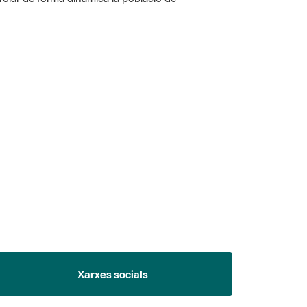
 5.
Xarxes socials