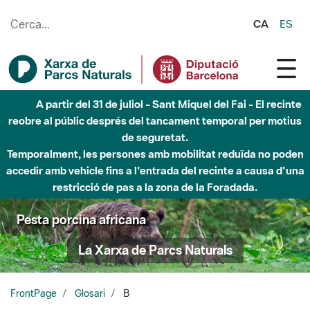
Salta al contingut principal
CA
ES
A partir del 31 de juliol - Sant Miquel del Fai - El recinte
reobre al públic després del tancament temporal per motius
de seguretat.
Temporalment, les persones amb mobilitat reduïda no poden
accedir amb vehicle fins a l'entrada del recinte a causa d'una
restricció de pas a la zona de la Foradada.
Pesta porcina africana
La Xarxa de Parcs Naturals
FrontPage
Glosari
B