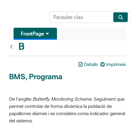
FrontPage
B
Glosari
Detalls
Imprimeix
BMS, Programa
De l'anglès
Butterfly Monitoring Scheme
. Seguiment que
permet controlar de forma dinàmica la població de
papallones diürnes i es considera coma indicador general
del sistema.