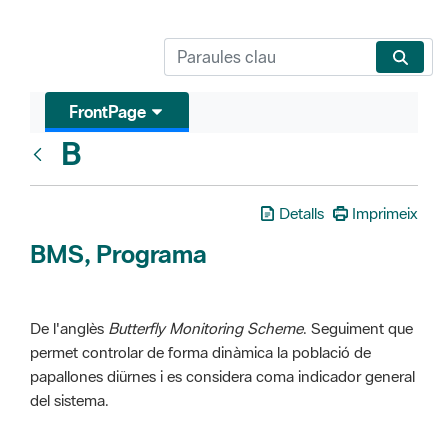
FrontPage
B
Glosari
Detalls
Imprimeix
BMS, Programa
De l'anglès
Butterfly Monitoring Scheme
. Seguiment que
permet controlar de forma dinàmica la població de
papallones diürnes i es considera coma indicador general
del sistema.