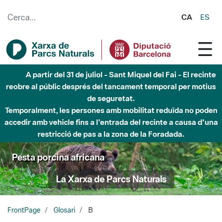
Salta al contingut principal
CA
ES
A partir del 31 de juliol - Sant Miquel del Fai - El recinte
reobre al públic després del tancament temporal per motius
de seguretat.
Temporalment, les persones amb mobilitat reduïda no poden
accedir amb vehicle fins a l'entrada del recinte a causa d'una
restricció de pas a la zona de la Foradada.
Pesta porcina africana
La Xarxa de Parcs Naturals
FrontPage
Glosari
B