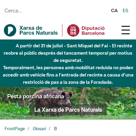
Salta al contingut principal
CA
ES
A partir del 31 de juliol - Sant Miquel del Fai - El recinte
reobre al públic després del tancament temporal per motius
de seguretat.
Temporalment, les persones amb mobilitat reduïda no poden
accedir amb vehicle fins a l'entrada del recinte a causa d'una
restricció de pas a la zona de la Foradada.
Pesta porcina africana
La Xarxa de Parcs Naturals
FrontPage
Glosari
B