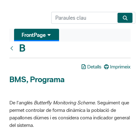
FrontPage
B
Glosari
Detalls
Imprimeix
BMS, Programa
De l'anglès
Butterfly Monitoring Scheme
. Seguiment que
permet controlar de forma dinàmica la població de
papallones diürnes i es considera coma indicador general
del sistema.