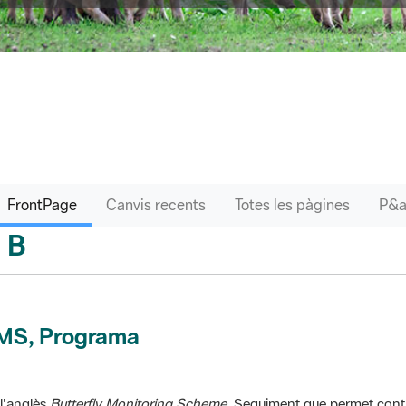
FrontPage
Canvis recents
Totes les pàgines
B
sari
MS, Programa
l'anglès
Butterfly Monitoring Scheme
. Seguiment que permet contr