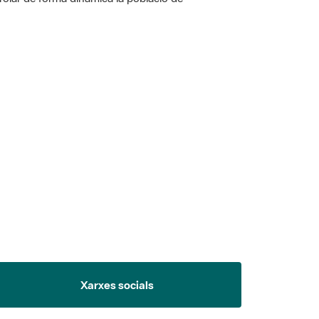
 5.
Xarxes socials