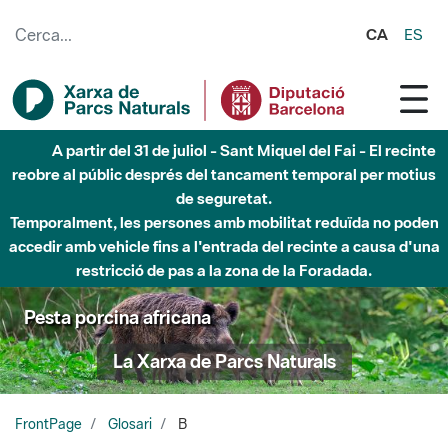
Salta al contingut principal
CA
ES
A partir del 31 de juliol - Sant Miquel del Fai - El recinte
reobre al públic després del tancament temporal per motius
de seguretat.
Temporalment, les persones amb mobilitat reduïda no poden
accedir amb vehicle fins a l'entrada del recinte a causa d'una
restricció de pas a la zona de la Foradada.
Pesta porcina africana
La Xarxa de Parcs Naturals
FrontPage
Glosari
B