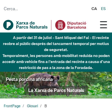
Salta al contingut principal
CA
ES
A partir del 31 de juliol - Sant Miquel del Fai - El recinte
reobre al públic després del tancament temporal per motius
de seguretat.
Temporalment, les persones amb mobilitat reduïda no poden
accedir amb vehicle fins a l'entrada del recinte a causa d'una
restricció de pas a la zona de la Foradada.
Pesta porcina africana
La Xarxa de Parcs Naturals
FrontPage
Glosari
B