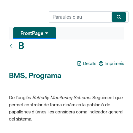
FrontPage
B
Glosari
Detalls
Imprimeix
BMS, Programa
De l'anglès
Butterfly Monitoring Scheme
. Seguiment que
permet controlar de forma dinàmica la població de
papallones diürnes i es considera coma indicador general
del sistema.