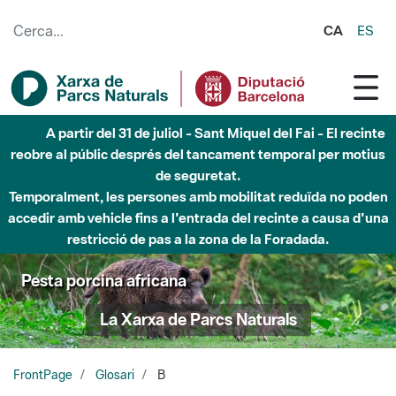
Salta al contingut principal
CA
ES
A partir del 31 de juliol - Sant Miquel del Fai - El recinte
reobre al públic després del tancament temporal per motius
de seguretat.
Temporalment, les persones amb mobilitat reduïda no poden
accedir amb vehicle fins a l'entrada del recinte a causa d'una
restricció de pas a la zona de la Foradada.
Pesta porcina africana
La Xarxa de Parcs Naturals
FrontPage
Glosari
B