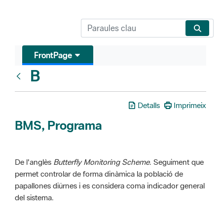
FrontPage
B
Glosari
Detalls
Imprimeix
BMS, Programa
De l'anglès
Butterfly Monitoring Scheme
. Seguiment que
permet controlar de forma dinàmica la població de
papallones diürnes i es considera coma indicador general
del sistema.