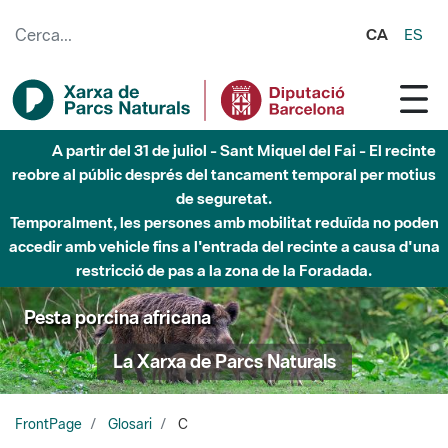
Salta al contingut principal
CA
ES
A partir del 31 de juliol - Sant Miquel del Fai - El recinte
reobre al públic després del tancament temporal per motius
de seguretat.
Temporalment, les persones amb mobilitat reduïda no poden
accedir amb vehicle fins a l'entrada del recinte a causa d'una
restricció de pas a la zona de la Foradada.
Pesta porcina africana
La Xarxa de Parcs Naturals
FrontPage
Glosari
C