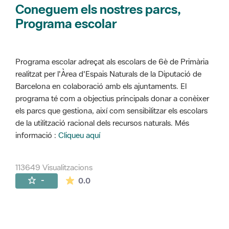
Coneguem els nostres parcs,
Programa escolar
Programa escolar adreçat als escolars de 6è de Primària
realitzat per l'Àrea d'Espais Naturals de la Diputació de
Barcelona en colaboració amb els ajuntaments. El
programa té com a objectius principals donar a conèixer
els parcs que gestiona, així com sensibilitzar els escolars
de la utilització racional dels recursos naturals. Més
informació :
Cliqueu aquí
113649 Visualitzacions
La mitjana de les valoracions és de 0 estr
-
0.0