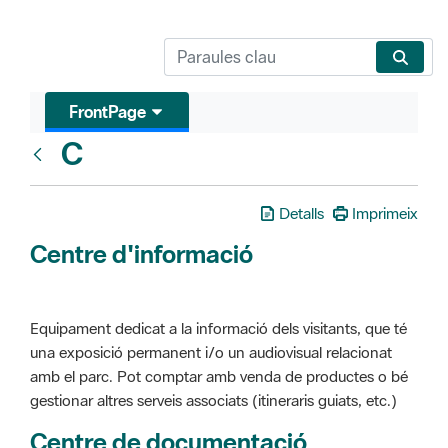
FrontPage
C
Glosari
Detalls
Imprimeix
Centre d'informació
Equipament dedicat a la informació dels visitants, que té
una exposició permanent i/o un audiovisual relacionat
amb el parc. Pot comptar amb venda de productes o bé
gestionar altres serveis associats (itineraris guiats, etc.)
Centre de documentació