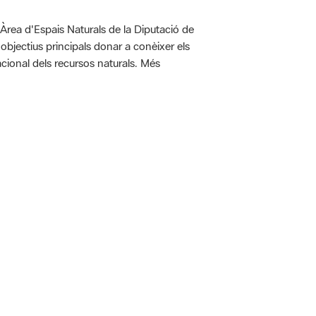
'Àrea d'Espais Naturals de la Diputació de
bjectius principals donar a conèixer els
racional dels recursos naturals. Més
 5.