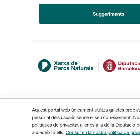
Suggeriments
Aquest portal web únicament utilitza galetes pròpie
personal dels usuaris sense el seu coneixement. No
polítiques de privacitat alienes a la de la Diputaci
MAPA WEB
AVÍS LEGAL
ACCESSIBILITAT
accedeixi a ells.
Consulteu la nostra política de priva