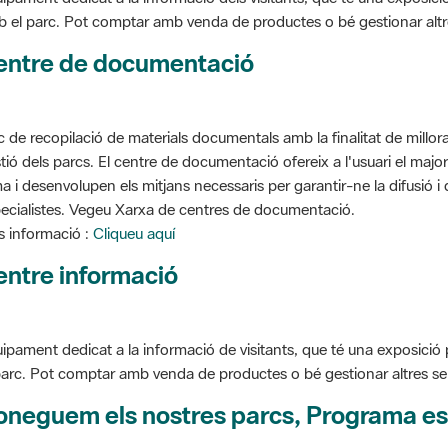
entre de documentació
c de recopilació de materials documentals amb la finalitat de millorar 
tió dels parcs. El centre de documentació ofereix a l'usuari el ma
a i desenvolupen els mitjans necessaris per garantir-ne la difusió i d
ecialistes. Vegeu Xarxa de centres de documentació.
 informació :
Cliqueu aquí
entre informació
ipament dedicat a la informació de visitants, que té una exposició
parc. Pot comptar amb venda de productes o bé gestionar altres serve
oneguem els nostres parcs, Programa es