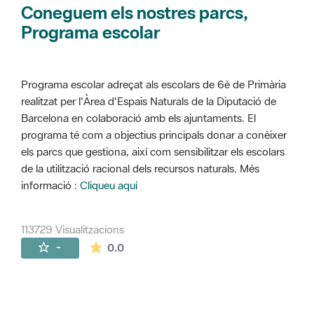
Coneguem els nostres parcs,
Programa escolar
Programa escolar adreçat als escolars de 6è de Primària
realitzat per l'Àrea d'Espais Naturals de la Diputació de
Barcelona en colaboració amb els ajuntaments. El
programa té com a objectius principals donar a conèixer
els parcs que gestiona, així com sensibilitzar els escolars
de la utilització racional dels recursos naturals. Més
informació :
Cliqueu aquí
113729 Visualitzacions
La mitjana de les valoracions és de 0 estr
-
0.0