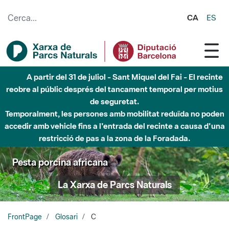
Salta al contingut principal
CA
ES
A partir del 31 de juliol - Sant Miquel del Fai - El recinte
reobre al públic després del tancament temporal per motius
de seguretat.
Temporalment, les persones amb mobilitat reduïda no poden
accedir amb vehicle fins a l'entrada del recinte a causa d'una
restricció de pas a la zona de la Foradada.
Pesta porcina africana
La Xarxa de Parcs Naturals
FrontPage
Glosari
C