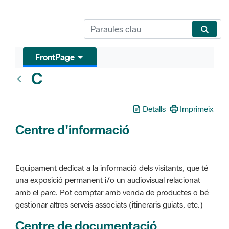
FrontPage
C
Glosari
Detalls
Imprimeix
Centre d'informació
Equipament dedicat a la informació dels visitants, que té
una exposició permanent i/o un audiovisual relacionat
amb el parc. Pot comptar amb venda de productes o bé
gestionar altres serveis associats (itineraris guiats, etc.)
Centre de documentació