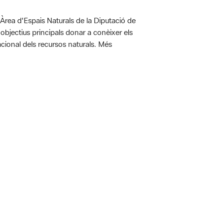
'Àrea d'Espais Naturals de la Diputació de
bjectius principals donar a conèixer els
racional dels recursos naturals. Més
 5.