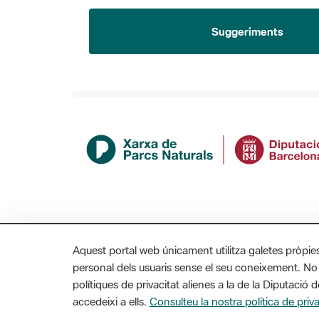
Suggeriments
Aquest portal web únicament utilitza galetes pròpie
personal dels usuaris sense el seu coneixement. No
polítiques de privacitat alienes a la de la Diputaci
MAPA WEB
AVÍS LEGAL
ACCESSIBILITAT
accedeixi a ells.
Consulteu la nostra política de priva