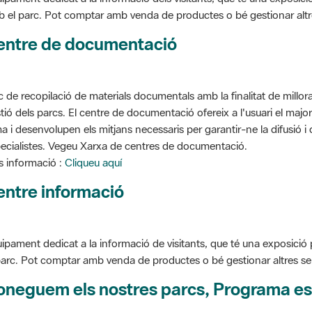
entre de documentació
c de recopilació de materials documentals amb la finalitat de millorar 
tió dels parcs. El centre de documentació ofereix a l'usuari el ma
a i desenvolupen els mitjans necessaris per garantir-ne la difusió i d
ecialistes. Vegeu Xarxa de centres de documentació.
 informació :
Cliqueu aquí
entre informació
ipament dedicat a la informació de visitants, que té una exposició
parc. Pot comptar amb venda de productes o bé gestionar altres serve
oneguem els nostres parcs, Programa es