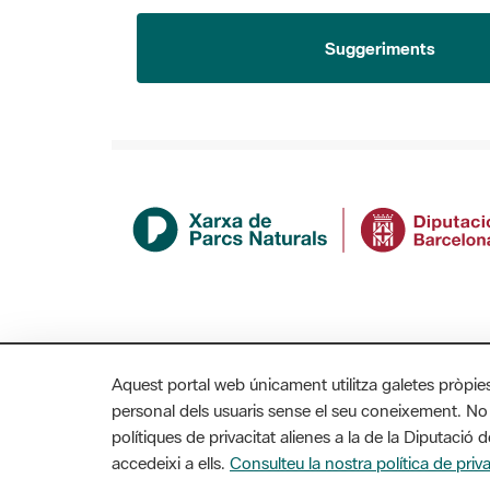
Suggeriments
Aquest portal web únicament utilitza galetes pròpie
personal dels usuaris sense el seu coneixement. No
polítiques de privacitat alienes a la de la Diputaci
MAPA WEB
AVÍS LEGAL
ACCESSIBILITAT
accedeixi a ells.
Consulteu la nostra política de priva