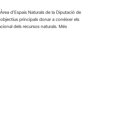
'Àrea d'Espais Naturals de la Diputació de
bjectius principals donar a conèixer els
racional dels recursos naturals. Més
 5.