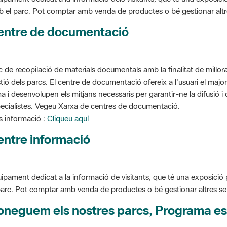
entre de documentació
c de recopilació de materials documentals amb la finalitat de millorar 
tió dels parcs. El centre de documentació ofereix a l'usuari el ma
a i desenvolupen els mitjans necessaris per garantir-ne la difusió i d
ecialistes. Vegeu Xarxa de centres de documentació.
 informació :
Cliqueu aquí
entre informació
ipament dedicat a la informació de visitants, que té una exposició
parc. Pot comptar amb venda de productes o bé gestionar altres serve
oneguem els nostres parcs, Programa es