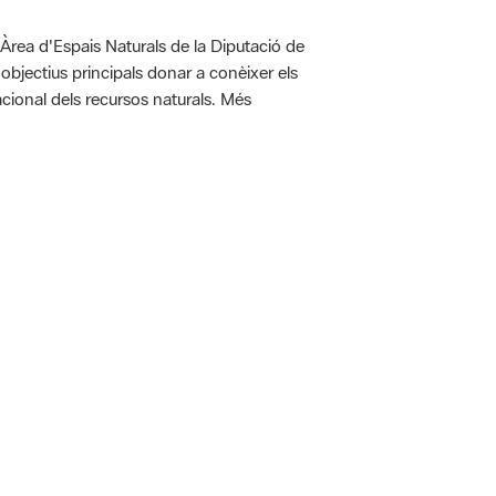
'Àrea d'Espais Naturals de la Diputació de
bjectius principals donar a conèixer els
racional dels recursos naturals. Més
 5.