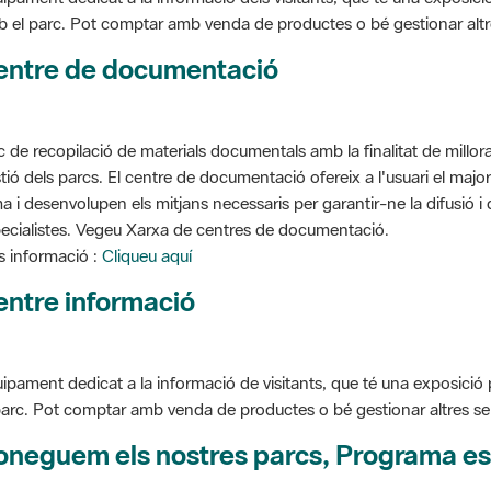
entre de documentació
c de recopilació de materials documentals amb la finalitat de millorar 
tió dels parcs. El centre de documentació ofereix a l'usuari el ma
a i desenvolupen els mitjans necessaris per garantir-ne la difusió i d
ecialistes. Vegeu Xarxa de centres de documentació.
 informació :
Cliqueu aquí
entre informació
ipament dedicat a la informació de visitants, que té una exposició
parc. Pot comptar amb venda de productes o bé gestionar altres serve
oneguem els nostres parcs, Programa es