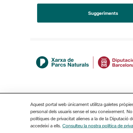
Suggeriments
Aquest portal web únicament utilitza galetes pròpie
personal dels usuaris sense el seu coneixement. No
polítiques de privacitat alienes a la de la Diputaci
MAPA WEB
AVÍS LEGAL
ACCESSIBILITAT
accedeixi a ells.
Consulteu la nostra política de priva