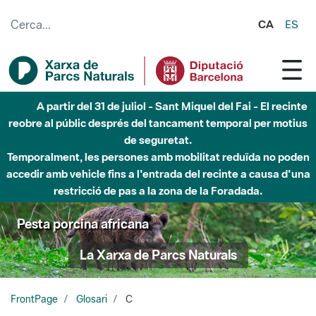
Salta al contingut principal
CA
ES
A partir del 31 de juliol - Sant Miquel del Fai - El recinte
reobre al públic després del tancament temporal per motius
de seguretat.
Temporalment, les persones amb mobilitat reduïda no poden
accedir amb vehicle fins a l'entrada del recinte a causa d'una
restricció de pas a la zona de la Foradada.
Pesta porcina africana
La Xarxa de Parcs Naturals
FrontPage
Glosari
C