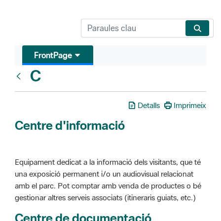
FrontPage
C
Glosari
Detalls
Imprimeix
Centre d'informació
Equipament dedicat a la informació dels visitants, que té
una exposició permanent i/o un audiovisual relacionat
amb el parc. Pot comptar amb venda de productes o bé
gestionar altres serveis associats (itineraris guiats, etc.)
Centre de documentació