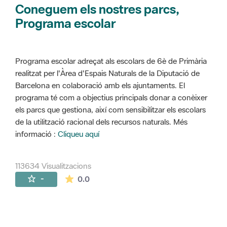
Coneguem els nostres parcs,
Programa escolar
Programa escolar adreçat als escolars de 6è de Primària
realitzat per l'Àrea d'Espais Naturals de la Diputació de
Barcelona en colaboració amb els ajuntaments. El
programa té com a objectius principals donar a conèixer
els parcs que gestiona, així com sensibilitzar els escolars
de la utilització racional dels recursos naturals. Més
informació :
Cliqueu aquí
113634 Visualitzacions
La mitjana de les valoracions és de 0 estr
-
0.0