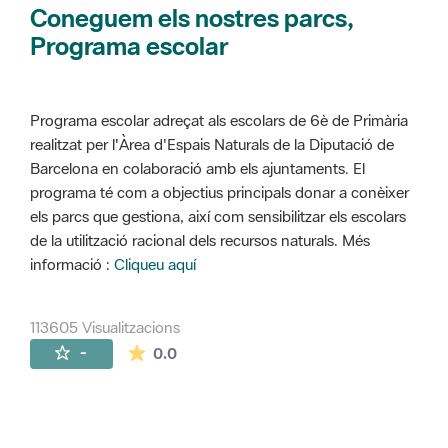
Coneguem els nostres parcs,
Programa escolar
Programa escolar adreçat als escolars de 6è de Primària
realitzat per l'Àrea d'Espais Naturals de la Diputació de
Barcelona en colaboració amb els ajuntaments. El
programa té com a objectius principals donar a conèixer
els parcs que gestiona, així com sensibilitzar els escolars
de la utilització racional dels recursos naturals. Més
informació :
Cliqueu aquí
113605 Visualitzacions
La mitjana de les valoracions és de 0 estr
-
0.0