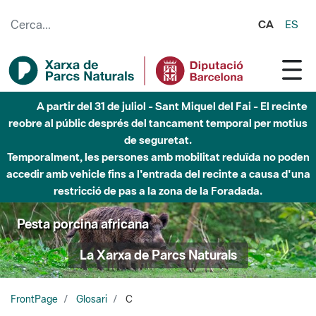
Salta al contingut principal
CA
ES
A partir del 31 de juliol - Sant Miquel del Fai - El recinte
reobre al públic després del tancament temporal per motius
de seguretat.
Temporalment, les persones amb mobilitat reduïda no poden
accedir amb vehicle fins a l'entrada del recinte a causa d'una
restricció de pas a la zona de la Foradada.
Pesta porcina africana
La Xarxa de Parcs Naturals
FrontPage
Glosari
C