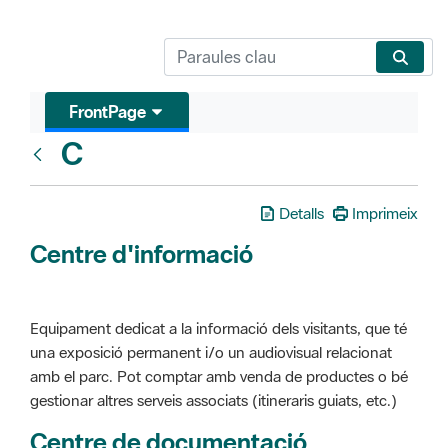
FrontPage
C
Glosari
Detalls
Imprimeix
Centre d'informació
Equipament dedicat a la informació dels visitants, que té
una exposició permanent i/o un audiovisual relacionat
amb el parc. Pot comptar amb venda de productes o bé
gestionar altres serveis associats (itineraris guiats, etc.)
Centre de documentació