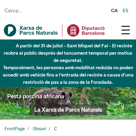
Salta al contingut principal
CA
ES
A partir del 31 de juliol - Sant Miquel del Fai - El recinte
reobre al públic després del tancament temporal per motius
de seguretat.
Temporalment, les persones amb mobilitat reduïda no poden
accedir amb vehicle fins a l'entrada del recinte a causa d'una
restricció de pas a la zona de la Foradada.
Pesta porcina africana
La Xarxa de Parcs Naturals
FrontPage
Glosari
C