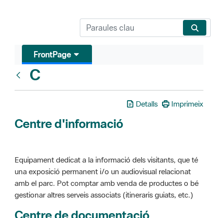
FrontPage
C
Glosari
Detalls
Imprimeix
Centre d'informació
Equipament dedicat a la informació dels visitants, que té
una exposició permanent i/o un audiovisual relacionat
amb el parc. Pot comptar amb venda de productes o bé
gestionar altres serveis associats (itineraris guiats, etc.)
Centre de documentació