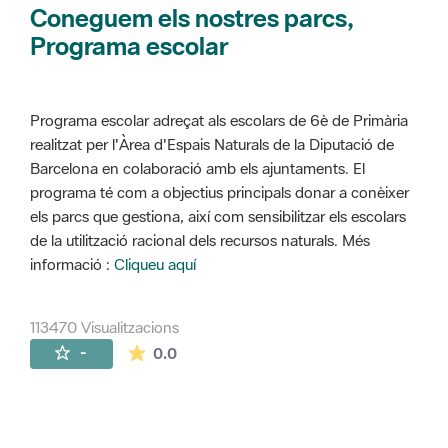
Coneguem els nostres parcs,
Programa escolar
Programa escolar adreçat als escolars de 6è de Primària
realitzat per l'Àrea d'Espais Naturals de la Diputació de
Barcelona en colaboració amb els ajuntaments. El
programa té com a objectius principals donar a conèixer
els parcs que gestiona, així com sensibilitzar els escolars
de la utilització racional dels recursos naturals. Més
informació :
Cliqueu aquí
113470 Visualitzacions
La mitjana de les valoracions és de 0 estr
-
0.0