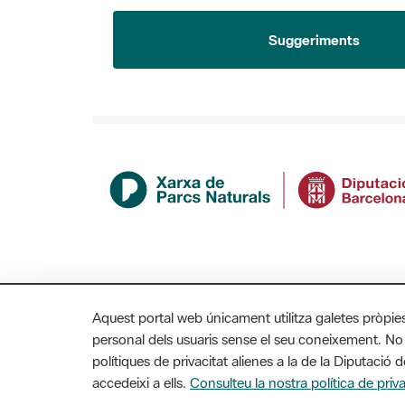
Suggeriments
Aquest portal web únicament utilitza galetes pròpie
personal dels usuaris sense el seu coneixement. No
polítiques de privacitat alienes a la de la Diputaci
MAPA WEB
AVÍS LEGAL
ACCESSIBILITAT
accedeixi a ells.
Consulteu la nostra política de priva