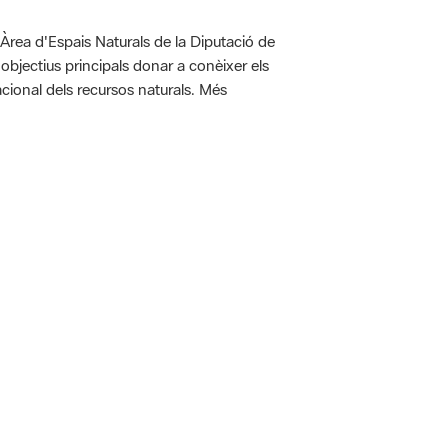
'Àrea d'Espais Naturals de la Diputació de
bjectius principals donar a conèixer els
racional dels recursos naturals. Més
 5.