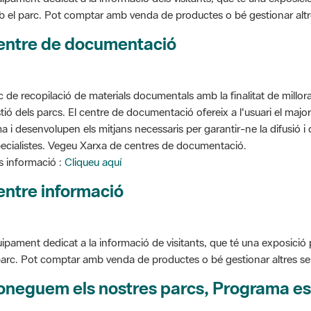
entre de documentació
c de recopilació de materials documentals amb la finalitat de millorar 
tió dels parcs. El centre de documentació ofereix a l'usuari el ma
a i desenvolupen els mitjans necessaris per garantir-ne la difusió i d
ecialistes. Vegeu Xarxa de centres de documentació.
 informació :
Cliqueu aquí
entre informació
ipament dedicat a la informació de visitants, que té una exposició
parc. Pot comptar amb venda de productes o bé gestionar altres serve
oneguem els nostres parcs, Programa es