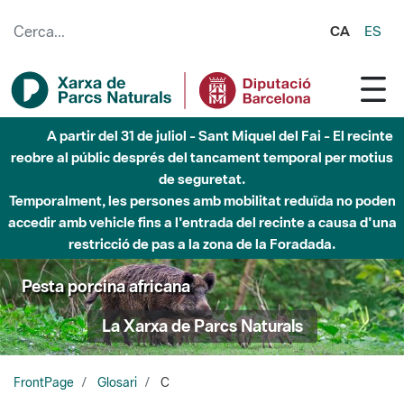
Salta al contingut principal
CA
ES
A partir del 31 de juliol - Sant Miquel del Fai - El recinte
reobre al públic després del tancament temporal per motius
de seguretat.
Temporalment, les persones amb mobilitat reduïda no poden
accedir amb vehicle fins a l'entrada del recinte a causa d'una
restricció de pas a la zona de la Foradada.
Pesta porcina africana
La Xarxa de Parcs Naturals
FrontPage
Glosari
C