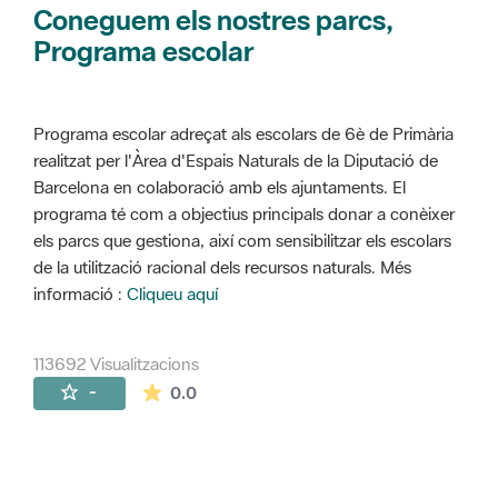
Coneguem els nostres parcs,
Programa escolar
Programa escolar adreçat als escolars de 6è de Primària
realitzat per l'Àrea d'Espais Naturals de la Diputació de
Barcelona en colaboració amb els ajuntaments. El
programa té com a objectius principals donar a conèixer
els parcs que gestiona, així com sensibilitzar els escolars
de la utilització racional dels recursos naturals. Més
informació :
Cliqueu aquí
113692 Visualitzacions
La mitjana de les valoracions és de 0 estr
-
0.0