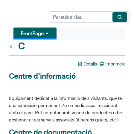
FrontPage
C
Glosari
Detalls
Imprimeix
Centre d'informació
Equipament dedicat a la informació dels visitants, que té
una exposició permanent i/o un audiovisual relacionat
amb el parc. Pot comptar amb venda de productes o bé
gestionar altres serveis associats (itineraris guiats, etc.)
Centre de documentació