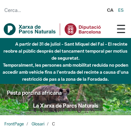
Salta al contingut principal
CA
ES
A partir del 31 de juliol - Sant Miquel del Fai - El recinte
reobre al públic després del tancament temporal per motius
de seguretat.
Temporalment, les persones amb mobilitat reduïda no poden
accedir amb vehicle fins a l'entrada del recinte a causa d'una
restricció de pas a la zona de la Foradada.
Pesta porcina africana
La Xarxa de Parcs Naturals
FrontPage
Glosari
C