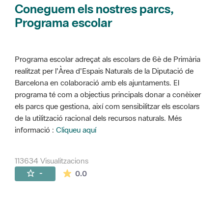
Coneguem els nostres parcs,
Programa escolar
Programa escolar adreçat als escolars de 6è de Primària
realitzat per l'Àrea d'Espais Naturals de la Diputació de
Barcelona en colaboració amb els ajuntaments. El
programa té com a objectius principals donar a conèixer
els parcs que gestiona, així com sensibilitzar els escolars
de la utilització racional dels recursos naturals. Més
informació :
Cliqueu aquí
113634 Visualitzacions
La mitjana de les valoracions és de 0 estr
-
0.0