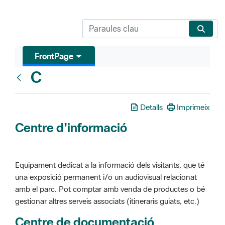
FrontPage
C
Glosari
Detalls
Imprimeix
Centre d'informació
Equipament dedicat a la informació dels visitants, que té
una exposició permanent i/o un audiovisual relacionat
amb el parc. Pot comptar amb venda de productes o bé
gestionar altres serveis associats (itineraris guiats, etc.)
Centre de documentació