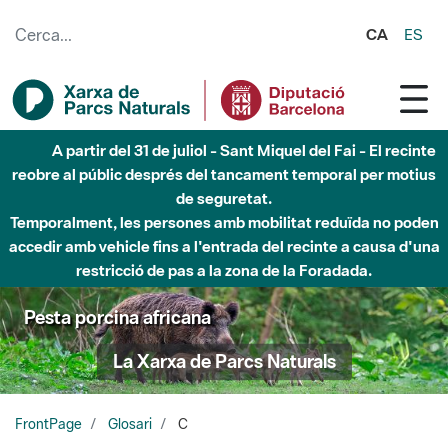
Salta al contingut principal
CA
ES
A partir del 31 de juliol - Sant Miquel del Fai - El recinte
reobre al públic després del tancament temporal per motius
de seguretat.
Temporalment, les persones amb mobilitat reduïda no poden
accedir amb vehicle fins a l'entrada del recinte a causa d'una
restricció de pas a la zona de la Foradada.
Pesta porcina africana
La Xarxa de Parcs Naturals
FrontPage
Glosari
C