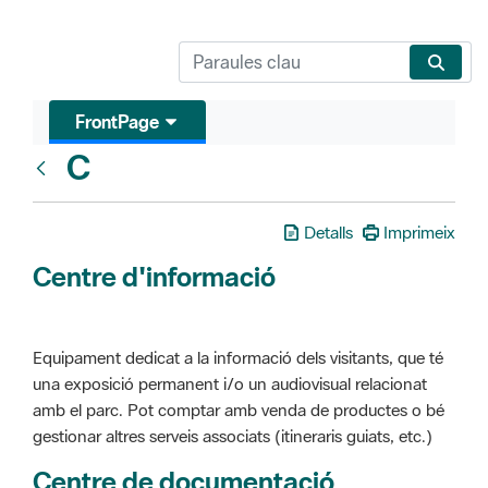
FrontPage
C
Glosari
Detalls
Imprimeix
Centre d'informació
Equipament dedicat a la informació dels visitants, que té
una exposició permanent i/o un audiovisual relacionat
amb el parc. Pot comptar amb venda de productes o bé
gestionar altres serveis associats (itineraris guiats, etc.)
Centre de documentació