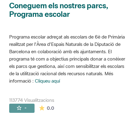
Coneguem els nostres parcs,
Programa escolar
Programa escolar adreçat als escolars de 6è de Primària
realitzat per l'Àrea d'Espais Naturals de la Diputació de
Barcelona en colaboració amb els ajuntaments. El
programa té com a objectius principals donar a conèixer
els parcs que gestiona, així com sensibilitzar els escolars
de la utilització racional dels recursos naturals. Més
informació :
Cliqueu aquí
113774 Visualitzacions
La mitjana de les valoracions és de 0 estr
-
0.0