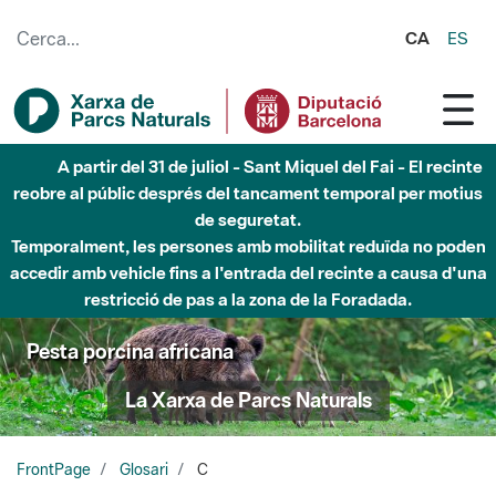
Salta al contingut principal
CA
ES
A partir del 31 de juliol - Sant Miquel del Fai - El recinte
reobre al públic després del tancament temporal per motius
de seguretat.
Temporalment, les persones amb mobilitat reduïda no poden
accedir amb vehicle fins a l'entrada del recinte a causa d'una
restricció de pas a la zona de la Foradada.
Pesta porcina africana
La Xarxa de Parcs Naturals
FrontPage
Glosari
C