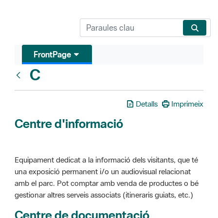
FrontPage
C
Glosari
Detalls
Imprimeix
Centre d'informació
Equipament dedicat a la informació dels visitants, que té
una exposició permanent i/o un audiovisual relacionat
amb el parc. Pot comptar amb venda de productes o bé
gestionar altres serveis associats (itineraris guiats, etc.)
Centre de documentació