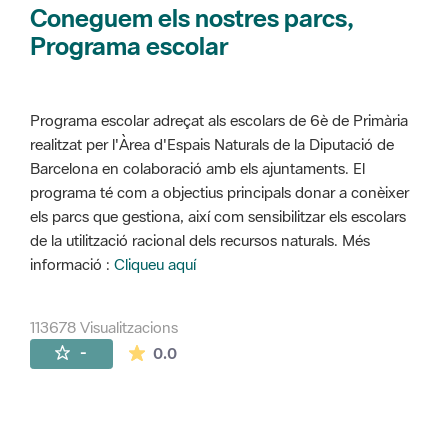
Coneguem els nostres parcs,
Programa escolar
Programa escolar adreçat als escolars de 6è de Primària
realitzat per l'Àrea d'Espais Naturals de la Diputació de
Barcelona en colaboració amb els ajuntaments. El
programa té com a objectius principals donar a conèixer
els parcs que gestiona, així com sensibilitzar els escolars
de la utilització racional dels recursos naturals. Més
informació :
Cliqueu aquí
113678 Visualitzacions
La mitjana de les valoracions és de 0 estr
-
0.0