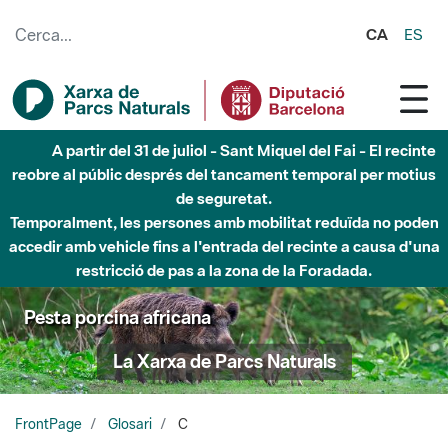
Salta al contingut principal
CA
ES
A partir del 31 de juliol - Sant Miquel del Fai - El recinte
reobre al públic després del tancament temporal per motius
de seguretat.
Temporalment, les persones amb mobilitat reduïda no poden
accedir amb vehicle fins a l'entrada del recinte a causa d'una
restricció de pas a la zona de la Foradada.
Pesta porcina africana
La Xarxa de Parcs Naturals
FrontPage
Glosari
C