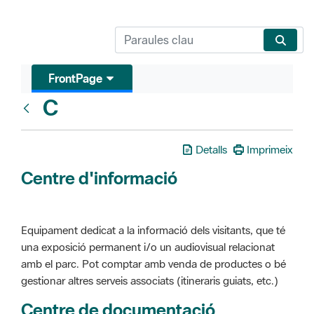
FrontPage
C
Glosari
Detalls
Imprimeix
Centre d'informació
Equipament dedicat a la informació dels visitants, que té
una exposició permanent i/o un audiovisual relacionat
amb el parc. Pot comptar amb venda de productes o bé
gestionar altres serveis associats (itineraris guiats, etc.)
Centre de documentació