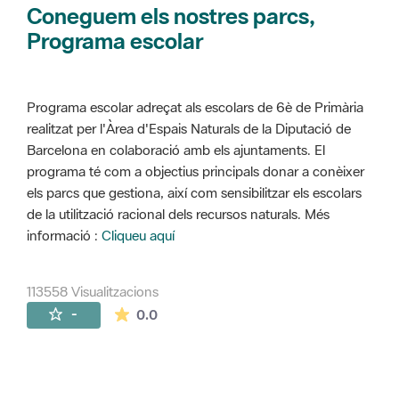
Coneguem els nostres parcs,
Programa escolar
Programa escolar adreçat als escolars de 6è de Primària
realitzat per l'Àrea d'Espais Naturals de la Diputació de
Barcelona en colaboració amb els ajuntaments. El
programa té com a objectius principals donar a conèixer
els parcs que gestiona, així com sensibilitzar els escolars
de la utilització racional dels recursos naturals. Més
informació :
Cliqueu aquí
113558 Visualitzacions
La mitjana de les valoracions és de 0 estr
-
0.0