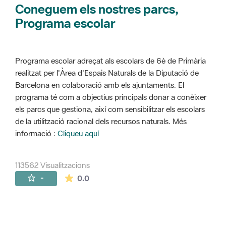
Coneguem els nostres parcs,
Programa escolar
Programa escolar adreçat als escolars de 6è de Primària
realitzat per l'Àrea d'Espais Naturals de la Diputació de
Barcelona en colaboració amb els ajuntaments. El
programa té com a objectius principals donar a conèixer
els parcs que gestiona, així com sensibilitzar els escolars
de la utilització racional dels recursos naturals. Més
informació :
Cliqueu aquí
113562 Visualitzacions
La mitjana de les valoracions és de 0 estr
-
0.0