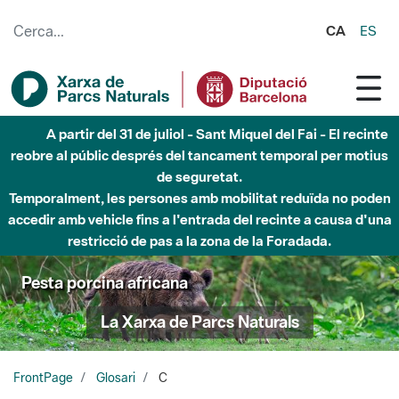
Salta al contingut principal
CA
ES
A partir del 31 de juliol - Sant Miquel del Fai - El recinte
reobre al públic després del tancament temporal per motius
de seguretat.
Temporalment, les persones amb mobilitat reduïda no poden
accedir amb vehicle fins a l'entrada del recinte a causa d'una
restricció de pas a la zona de la Foradada.
Pesta porcina africana
La Xarxa de Parcs Naturals
FrontPage
Glosari
C