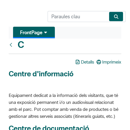
FrontPage
C
Glosari
Detalls
Imprimeix
Centre d'informació
Equipament dedicat a la informació dels visitants, que té
una exposició permanent i/o un audiovisual relacionat
amb el parc. Pot comptar amb venda de productes o bé
gestionar altres serveis associats (itineraris guiats, etc.)
Centre de documentació