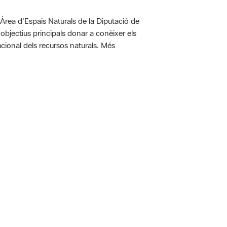
'Àrea d'Espais Naturals de la Diputació de
bjectius principals donar a conèixer els
racional dels recursos naturals. Més
 5.