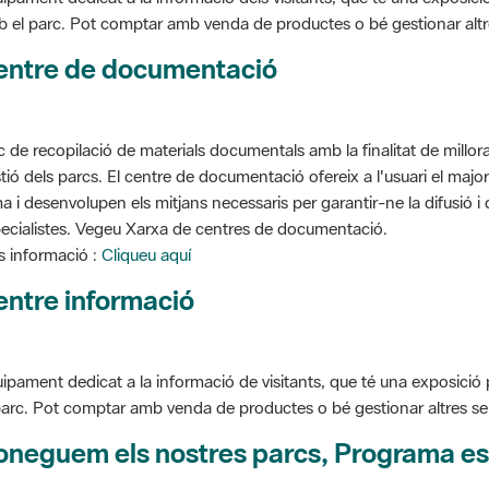
 el parc. Pot comptar amb venda de productes o bé gestionar altres s
entre de documentació
c de recopilació de materials documentals amb la finalitat de millorar 
tió dels parcs. El centre de documentació ofereix a l'usuari el ma
a i desenvolupen els mitjans necessaris per garantir-ne la difusió i d
ecialistes. Vegeu Xarxa de centres de documentació.
 informació :
Cliqueu aquí
entre informació
ipament dedicat a la informació de visitants, que té una exposició
parc. Pot comptar amb venda de productes o bé gestionar altres serve
oneguem els nostres parcs, Programa es