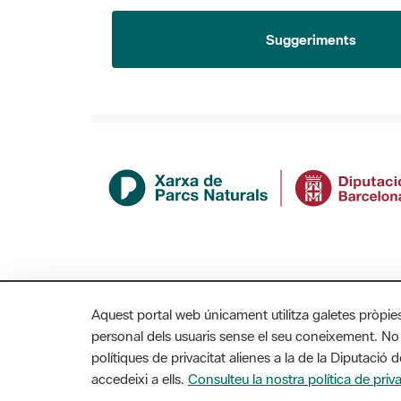
Suggeriments
Aquest portal web únicament utilitza galetes pròpie
personal dels usuaris sense el seu coneixement. No
polítiques de privacitat alienes a la de la Diputaci
accedeixi a ells.
Consulteu la nostra política de priva
MAPA WEB
AVÍS LEGAL
ACCESSIBILITAT