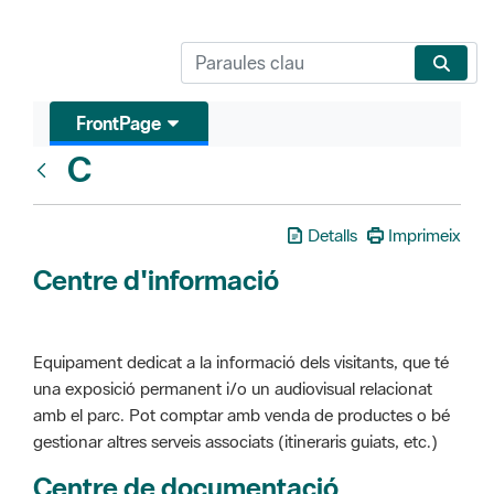
FrontPage
C
Glosari
Detalls
Imprimeix
Centre d'informació
Equipament dedicat a la informació dels visitants, que té
una exposició permanent i/o un audiovisual relacionat
amb el parc. Pot comptar amb venda de productes o bé
gestionar altres serveis associats (itineraris guiats, etc.)
Centre de documentació