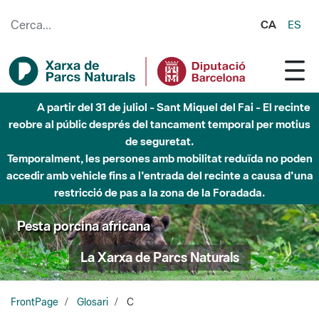
Salta al contingut principal
CA
ES
A partir del 31 de juliol - Sant Miquel del Fai - El recinte
reobre al públic després del tancament temporal per motius
de seguretat.
Temporalment, les persones amb mobilitat reduïda no poden
accedir amb vehicle fins a l'entrada del recinte a causa d'una
restricció de pas a la zona de la Foradada.
Pesta porcina africana
La Xarxa de Parcs Naturals
FrontPage
Glosari
C