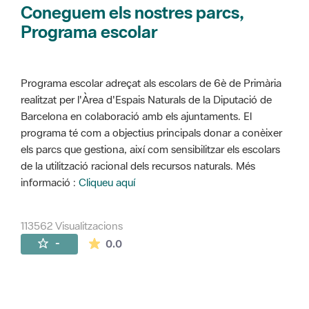
Coneguem els nostres parcs,
Programa escolar
Programa escolar adreçat als escolars de 6è de Primària
realitzat per l'Àrea d'Espais Naturals de la Diputació de
Barcelona en colaboració amb els ajuntaments. El
programa té com a objectius principals donar a conèixer
els parcs que gestiona, així com sensibilitzar els escolars
de la utilització racional dels recursos naturals. Més
informació :
Cliqueu aquí
113562 Visualitzacions
La mitjana de les valoracions és de 0 estr
-
0.0