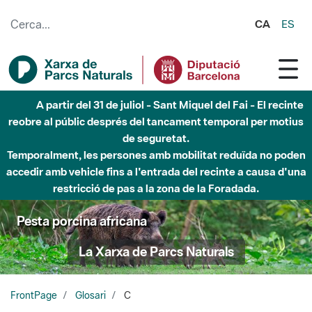
Salta al contingut principal
CA
ES
A partir del 31 de juliol - Sant Miquel del Fai - El recinte
reobre al públic després del tancament temporal per motius
de seguretat.
Temporalment, les persones amb mobilitat reduïda no poden
accedir amb vehicle fins a l'entrada del recinte a causa d'una
restricció de pas a la zona de la Foradada.
Pesta porcina africana
La Xarxa de Parcs Naturals
FrontPage
Glosari
C