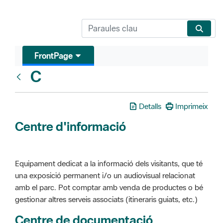
FrontPage
C
Glosari
Detalls
Imprimeix
Centre d'informació
Equipament dedicat a la informació dels visitants, que té
una exposició permanent i/o un audiovisual relacionat
amb el parc. Pot comptar amb venda de productes o bé
gestionar altres serveis associats (itineraris guiats, etc.)
Centre de documentació