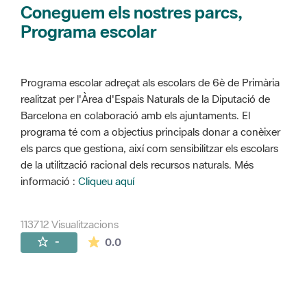
Coneguem els nostres parcs,
Programa escolar
Programa escolar adreçat als escolars de 6è de Primària
realitzat per l'Àrea d'Espais Naturals de la Diputació de
Barcelona en colaboració amb els ajuntaments. El
programa té com a objectius principals donar a conèixer
els parcs que gestiona, així com sensibilitzar els escolars
de la utilització racional dels recursos naturals. Més
informació :
Cliqueu aquí
113712 Visualitzacions
La mitjana de les valoracions és de 0 estr
-
0.0