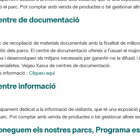
entre de documentació
c de recopilació de materials documentals amb la finalitat de millorar 
tió dels parcs. El centre de documentació ofereix a l'usuari el ma
a i desenvolupen els mitjans necessaris per garantir-ne la difusió i d
ecialistes. Vegeu Xarxa de centres de documentació.
 informació :
Cliqueu aquí
entre informació
ipament dedicat a la informació de visitants, que té una exposició
parc. Pot comptar amb venda de productes o bé gestionar altres serve
oneguem els nostres parcs, Programa es