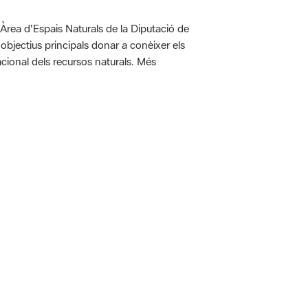
'Àrea d'Espais Naturals de la Diputació de
bjectius principals donar a conèixer els
racional dels recursos naturals. Més
 5.