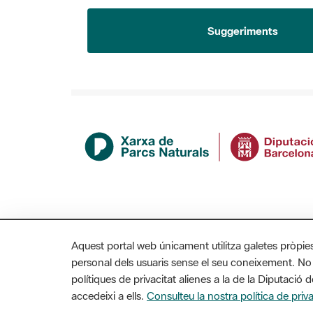
Suggeriments
Aquest portal web únicament utilitza galetes pròpie
personal dels usuaris sense el seu coneixement. No
polítiques de privacitat alienes a la de la Diputaci
MAPA WEB
AVÍS LEGAL
ACCESSIBILITAT
accedeixi a ells.
Consulteu la nostra política de priva