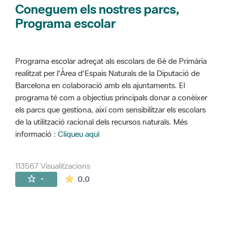
Coneguem els nostres parcs,
Programa escolar
Programa escolar adreçat als escolars de 6è de Primària
realitzat per l'Àrea d'Espais Naturals de la Diputació de
Barcelona en colaboració amb els ajuntaments. El
programa té com a objectius principals donar a conèixer
els parcs que gestiona, així com sensibilitzar els escolars
de la utilització racional dels recursos naturals. Més
informació :
Cliqueu aquí
113567 Visualitzacions
La mitjana de les valoracions és de 0 estr
-
0.0