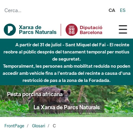
Salta al contingut principal
CA
ES
A partir del 31 de juliol - Sant Miquel del Fai - El recinte
reobre al públic després del tancament temporal per motius
de seguretat.
Temporalment, les persones amb mobilitat reduïda no poden
accedir amb vehicle fins a l'entrada del recinte a causa d'una
restricció de pas a la zona de la Foradada.
Pesta porcina africana
La Xarxa de Parcs Naturals
FrontPage
Glosari
C