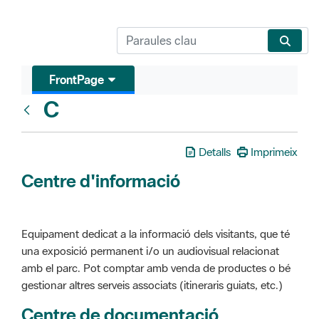
FrontPage
C
Glosari
Detalls
Imprimeix
Centre d'informació
Equipament dedicat a la informació dels visitants, que té
una exposició permanent i/o un audiovisual relacionat
amb el parc. Pot comptar amb venda de productes o bé
gestionar altres serveis associats (itineraris guiats, etc.)
Centre de documentació