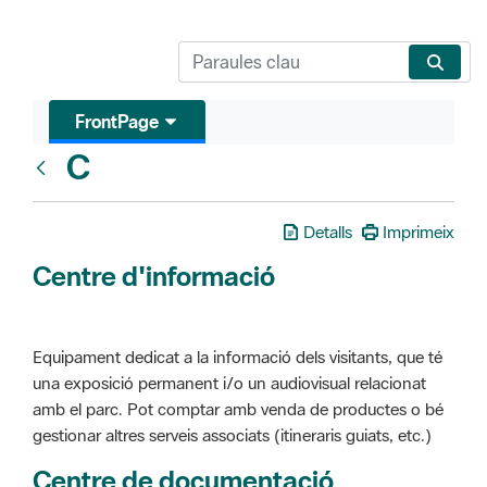
FrontPage
C
Glosari
Detalls
Imprimeix
Centre d'informació
Equipament dedicat a la informació dels visitants, que té
una exposició permanent i/o un audiovisual relacionat
amb el parc. Pot comptar amb venda de productes o bé
gestionar altres serveis associats (itineraris guiats, etc.)
Centre de documentació