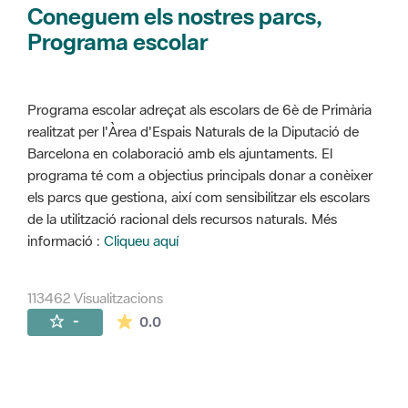
Coneguem els nostres parcs,
Programa escolar
Programa escolar adreçat als escolars de 6è de Primària
realitzat per l'Àrea d'Espais Naturals de la Diputació de
Barcelona en colaboració amb els ajuntaments. El
programa té com a objectius principals donar a conèixer
els parcs que gestiona, així com sensibilitzar els escolars
de la utilització racional dels recursos naturals. Més
informació :
Cliqueu aquí
113462 Visualitzacions
La mitjana de les valoracions és de 0 estr
-
0.0