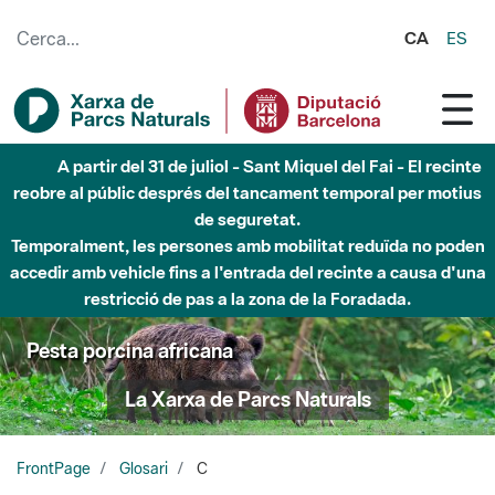
Salta al contingut principal
CA
ES
A partir del 31 de juliol - Sant Miquel del Fai - El recinte
reobre al públic després del tancament temporal per motius
de seguretat.
Temporalment, les persones amb mobilitat reduïda no poden
accedir amb vehicle fins a l'entrada del recinte a causa d'una
restricció de pas a la zona de la Foradada.
Pesta porcina africana
La Xarxa de Parcs Naturals
FrontPage
Glosari
C