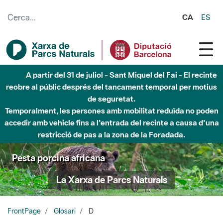
Salta al contingut principal
CA
ES
A partir del 31 de juliol - Sant Miquel del Fai - El recinte
reobre al públic després del tancament temporal per motius
de seguretat.
Temporalment, les persones amb mobilitat reduïda no poden
accedir amb vehicle fins a l'entrada del recinte a causa d'una
restricció de pas a la zona de la Foradada.
Pesta porcina africana
La Xarxa de Parcs Naturals
FrontPage
Glosari
D