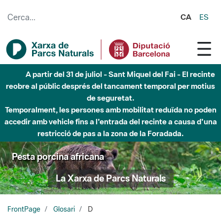
Salta al contingut principal
CA
ES
A partir del 31 de juliol - Sant Miquel del Fai - El recinte
reobre al públic després del tancament temporal per motius
de seguretat.
Temporalment, les persones amb mobilitat reduïda no poden
accedir amb vehicle fins a l'entrada del recinte a causa d'una
restricció de pas a la zona de la Foradada.
Pesta porcina africana
La Xarxa de Parcs Naturals
FrontPage
Glosari
D