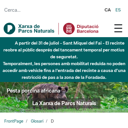
Salta al contingut principal
CA
ES
A partir del 31 de juliol - Sant Miquel del Fai - El recinte
reobre al públic després del tancament temporal per motius
de seguretat.
Temporalment, les persones amb mobilitat reduïda no poden
accedir amb vehicle fins a l'entrada del recinte a causa d'una
restricció de pas a la zona de la Foradada.
Pesta porcina africana
La Xarxa de Parcs Naturals
FrontPage
Glosari
D