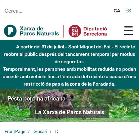
Salta al contingut principal
CA
ES
A partir del 31 de juliol - Sant Miquel del Fai - El recinte
reobre al públic després del tancament temporal per motius
de seguretat.
Temporalment, les persones amb mobilitat reduïda no poden
accedir amb vehicle fins a l'entrada del recinte a causa d'una
restricció de pas a la zona de la Foradada.
Pesta porcina africana
La Xarxa de Parcs Naturals
FrontPage
Glosari
D