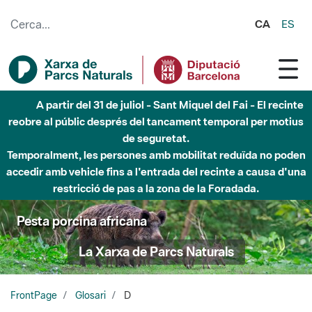
Salta al contingut principal
CA
ES
A partir del 31 de juliol - Sant Miquel del Fai - El recinte
reobre al públic després del tancament temporal per motius
de seguretat.
Temporalment, les persones amb mobilitat reduïda no poden
accedir amb vehicle fins a l'entrada del recinte a causa d'una
restricció de pas a la zona de la Foradada.
Pesta porcina africana
La Xarxa de Parcs Naturals
FrontPage
Glosari
D