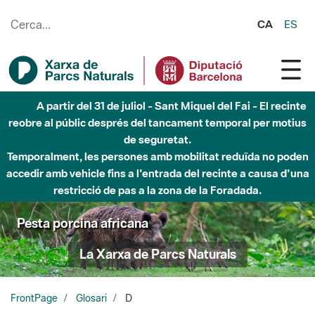
Salta al contingut principal
CA
ES
A partir del 31 de juliol - Sant Miquel del Fai - El recinte
reobre al públic després del tancament temporal per motius
de seguretat.
Temporalment, les persones amb mobilitat reduïda no poden
accedir amb vehicle fins a l'entrada del recinte a causa d'una
restricció de pas a la zona de la Foradada.
Pesta porcina africana
La Xarxa de Parcs Naturals
FrontPage
Glosari
D