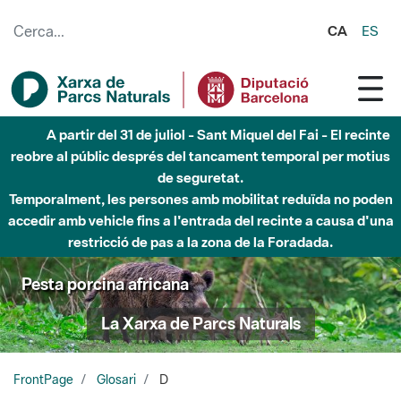
Salta al contingut principal
CA
ES
A partir del 31 de juliol - Sant Miquel del Fai - El recinte
reobre al públic després del tancament temporal per motius
de seguretat.
Temporalment, les persones amb mobilitat reduïda no poden
accedir amb vehicle fins a l'entrada del recinte a causa d'una
restricció de pas a la zona de la Foradada.
Pesta porcina africana
La Xarxa de Parcs Naturals
FrontPage
Glosari
D